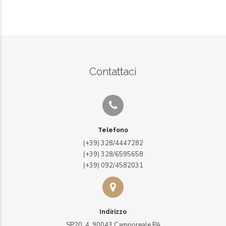
Contattaci
Telefono
(+39) 328/4447282
(+39) 328/6595658
(+39) 092/4582031
Indirizzo
SP20, 4, 90043 Camporeale PA