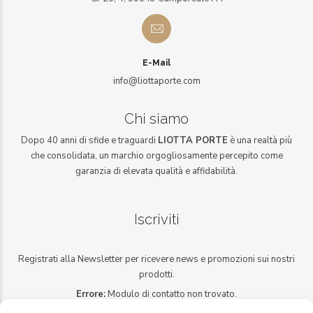
E-Mail
info@liottaporte.com
Chi siamo
Dopo 40 anni di sfide e traguardi
LIOTTA PORTE
è una realtà più
che consolidata, un marchio orgogliosamente percepito come
garanzia di elevata qualità e affidabilità.
Iscriviti
Registrati alla Newsletter per ricevere news e promozioni sui nostri
prodotti.
Errore:
Modulo di contatto non trovato.