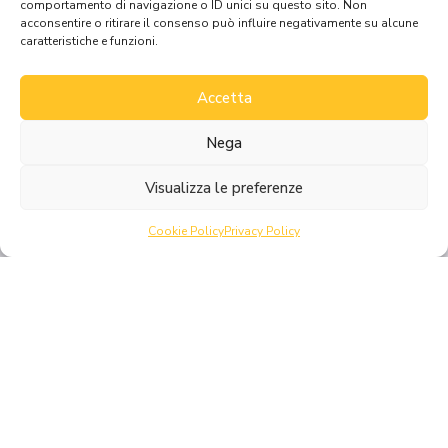
comportamento di navigazione o ID unici su questo sito. Non
acconsentire o ritirare il consenso può influire negativamente su alcune
caratteristiche e funzioni.
Accetta
Nega
Visualizza le preferenze
Cookie Policy
Privacy Policy