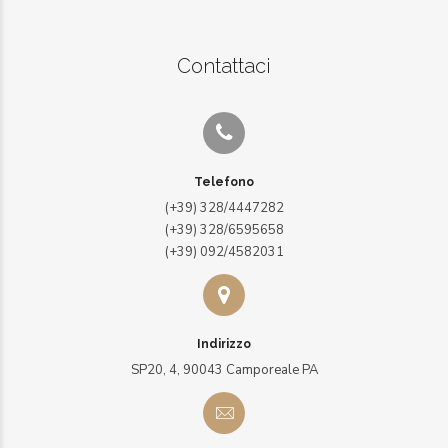
Contattaci
Telefono
(+39) 328/4447282
(+39) 328/6595658
(+39) 092/4582031
Indirizzo
SP20, 4, 90043 Camporeale PA