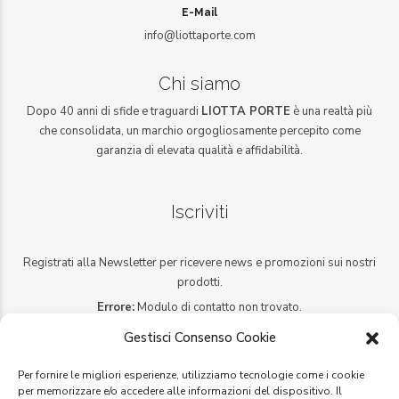
E-Mail
info@liottaporte.com
Chi siamo
Dopo 40 anni di sfide e traguardi
LIOTTA PORTE
è una realtà più
che consolidata, un marchio orgogliosamente percepito come
garanzia di elevata qualità e affidabilità.
Iscriviti
Registrati alla Newsletter per ricevere news e promozioni sui nostri
prodotti.
Errore:
Modulo di contatto non trovato.
Gestisci Consenso Cookie
Social networks
Per fornire le migliori esperienze, utilizziamo tecnologie come i cookie
per memorizzare e/o accedere alle informazioni del dispositivo. Il