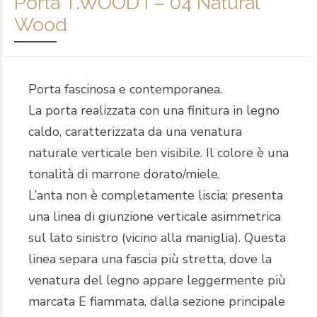
Porta T.WOOD I – 04 Natural
Wood
Porta fascinosa e contemporanea.
La porta realizzata con una finitura in legno
caldo, caratterizzata da una venatura
naturale verticale ben visibile. Il colore è una
tonalità di marrone dorato/miele.
L’anta non è completamente liscia; presenta
una linea di giunzione verticale asimmetrica
sul lato sinistro (vicino alla maniglia). Questa
linea separa una fascia più stretta, dove la
venatura del legno appare leggermente più
marcata E fiammata, dalla sezione principale