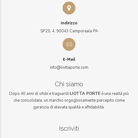
Indirizzo
SP20, 4, 90043 Camporeale PA
E-Mail
info@liottaporte.com
Chi siamo
Dopo 40 anni di sfide e traguardi
LIOTTA PORTE
è una realtà più
che consolidata, un marchio orgogliosamente percepito come
garanzia di elevata qualità e affidabilità.
Iscriviti