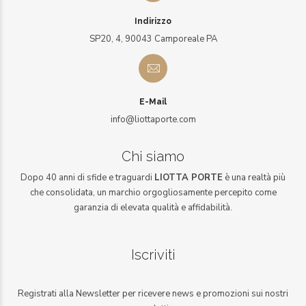
Indirizzo
SP20, 4, 90043 Camporeale PA
E-Mail
info@liottaporte.com
Chi siamo
Dopo 40 anni di sfide e traguardi
LIOTTA PORTE
è una realtà più
che consolidata, un marchio orgogliosamente percepito come
garanzia di elevata qualità e affidabilità.
Iscriviti
Registrati alla Newsletter per ricevere news e promozioni sui nostri