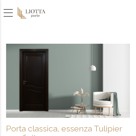
Porta classica, essenza Tulipier