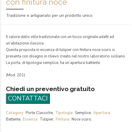
con finitura noce
Tradizione e artigianato per un prodotto unico
Il calore dello stile tradizionale con un tocco originale adatti ad
un’abitazione classica.
Questa proposta in essenza di tulipier con finitura noce scuro si
presenta con disegno in rilievo creato nel nostro laboratorio siciliano.
La porta, di tipologia semplice, ha un’apertura battente.
(Mod. 201)
Chiedi un preventivo gratuito
Category
Porte Classiche
Tipologia
Semplice
Apertura
Battente
Essenza
Tulipier
Finitura
Noce scuro