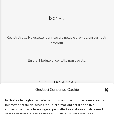
Iscriviti
Registrati alla Newsletter per ricevere news e promozioni sui nostri
prodotti.
Errore:
Modulo di contatto non trovato.
Social networks
Gestisci Consenso Cookie
Per fornire le migliori esperienze, utilizziamo tecnologie come i cookie
per memorizzare e/o accedere alle informazioni del dispositivo. Il
consenso a queste tecnologie ci permetterà di elaborare dati come il
Facebook