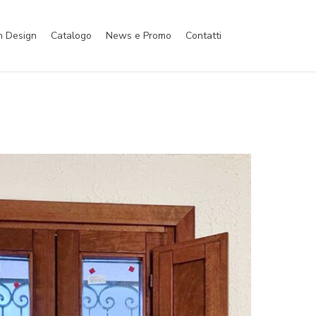
h Design
Catalogo
News e Promo
Contatti