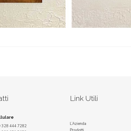
tti
Link Utili
llulare
L’Azienda
 328 444 7282
Prodotti