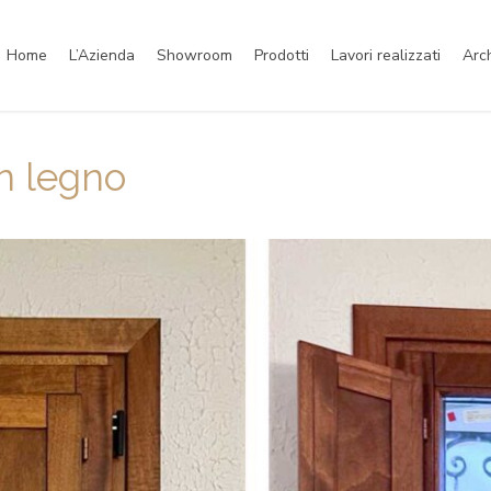
Home
L’Azienda
Showroom
Prodotti
Lavori realizzati
Arc
in legno