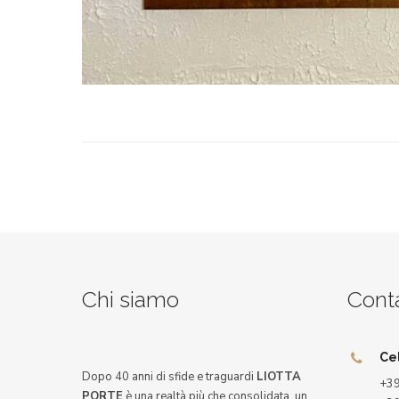
Chi siamo
Conta
Ce
Dopo 40 anni di sfide e traguardi
LIOTTA
+39
PORTE
è una realtà più che consolidata, un